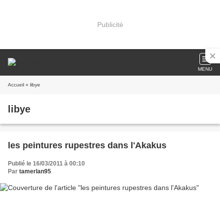
Publicité
MENU
Accueil
» libye
libye
les peintures rupestres dans l'Akakus
Publié le 16/03/2011 à 00:10
Par
tamerlan95