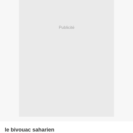
Publicité
le bivouac saharien