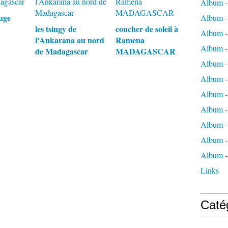
Album -
ouge
Album -
les tsingy de
coucher de soleil à
Album -
l'Ankarana au nord
Ramena
Album -
de Madagascar
MADAGASCAR
Album -
Album -
Album - 
Album -
Album - 
Album - 
Album -
Links
Caté