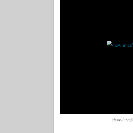
show-interfl