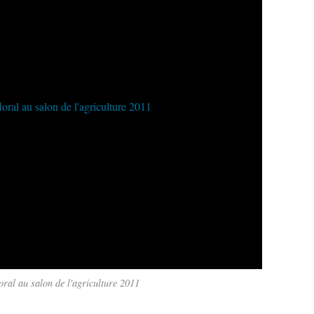
oral au salon de l'agriculture 2011