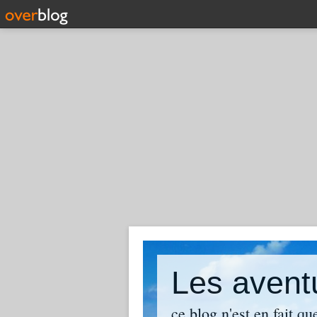
Les avent
ce blog n'est en fait q