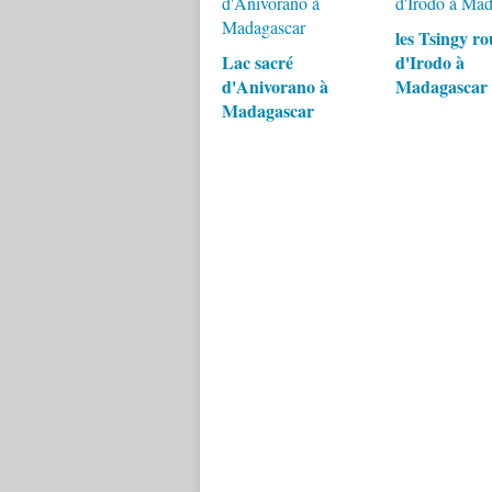
les Tsingy r
Lac sacré
d'Irodo à
d'Anivorano à
Madagascar
Madagascar