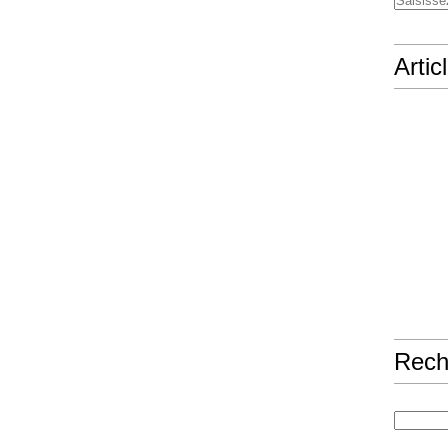
Artic
Rech