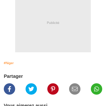
Publicité
#Niger
Partager
Vous aimerez aussi