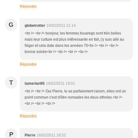
Répondre
G
globetrotter
16/02/2011 21:14
<br /> <br /> bonjour, les femmes touaregs sont très belles
mais leur culture est plus intêressante en fait, j'y suis allé au
Niger et cela date dans les années 70<br /> <br /> <br />
bonne soirée<br /> <br /> <br /> <br />
Répondre
T
tamerlan95
16/02/2011 19:01
<br /> <br /> Oui Pierre, tu as parfaiement raison, elles ont un
point commun c'est d'être nomades les deux ethnies.<br />
<br /> <br /> <br />
Répondre
P
Pierre
16/02/2011 18:52