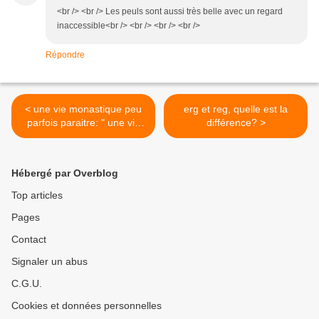
<br /> <br /> Les peuls sont aussi très belle avec un regard
inaccessible<br /> <br /> <br /> <br />
Répondre
< une vie monastique peu
erg et reg, quelle est la
parfois paraitre: " une vie
différence? >
de diléttante "
Hébergé par Overblog
Top articles
Pages
Contact
Signaler un abus
C.G.U.
Cookies et données personnelles