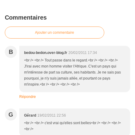
Commentaires
Ajouter un commentaire
B
bedou-bedon.over-blog.fr
20/02/2011 17:34
<br /> <br /> Tout passe dans le regard.<br /> <br /> <br />
J'irai avec mon homme visiter l'Afrique. C'est un pays qui
m'intéresse de part sa culture, ses habitants. Je ne sais pas
pourquoi, je n'y suis jamais allée, et pourtant ce pays
m'inspire.<br /> <br /> <br /> <br />
Répondre
G
Gérard
19/02/2011 22:56
<br /> <br /> c'est vrai qu'elles sont belles<br /> <br /> <br />
<br />