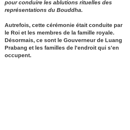
pour conduire les ablutions rituelles des
représentations du Bouddha.
Autrefois, cette cérémonie était conduite par
le Roi et les membres de la famille royale.
Désormais, ce sont le Gouverneur de Luang
Prabang et les familles de l'endroit qui s'en
occupent.