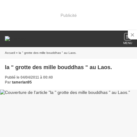
Publicité
MENU
Accueil
» la " grotte des mille bouddhas " au Laos.
la " grotte des mille bouddhas " au Laos.
Publié le 04/04/2011 à 00:40
Par
tamerlan95