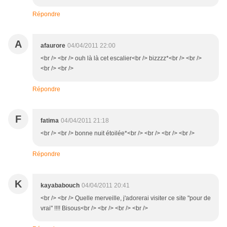
Répondre
A
afaurore
04/04/2011 22:00
<br /> <br /> ouh là là cet escalier<br /> bizzzz*<br /> <br />
<br /> <br />
Répondre
F
fatima
04/04/2011 21:18
<br /> <br /> bonne nuit étoilée*<br /> <br /> <br /> <br />
Répondre
K
kayababouch
04/04/2011 20:41
<br /> <br /> Quelle merveille, j'adorerai visiter ce site "pour de
vrai" !!!! Bisous<br /> <br /> <br /> <br />