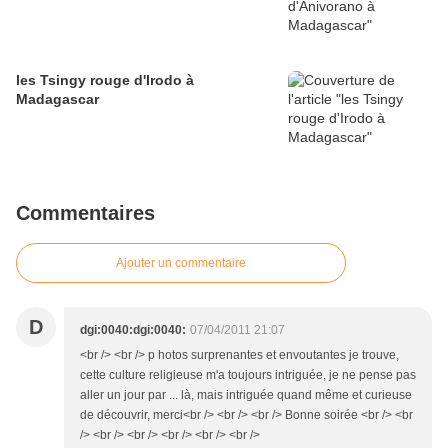
les Tsingy rouge d'Irodo à
Madagascar
Commentaires
Ajouter un commentaire
D
dgi:0040:dgi:0040:
07/04/2011 21:07
<br /> <br /> p hotos surprenantes et envoutantes je trouve,
cette culture religieuse m'a toujours intriguée, je ne pense pas
aller un jour par ... là, mais intriguée quand même et curieuse
de découvrir, merci<br /> <br /> <br /> Bonne soirée <br /> <br
/> <br /> <br /> <br /> <br /> <br />